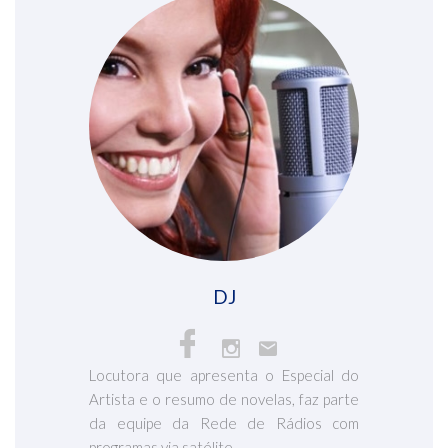
DJ
Locutora que apresenta o Especial do
Artista e o resumo de novelas, faz parte
da equipe da Rede de Rádios com
programas via satélite.