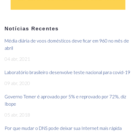
Notícias Recentes
Média diária de voos domésticos deve ficar em 960 no mês de
abril
04 abr, 2021
Laboratório brasileiro desenvolve teste nacional para covid-19
09 abr, 2020
Governo Temer é aprovado por 5% e reprovado por 72%, diz
Ibope
05 abr, 2018
Por que mudar o DNS pode deixar sua Internet mais rápida