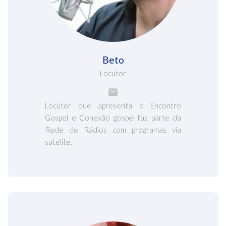
Beto
Locutor
Locutor que apresenta o Encontro
Gospel e Conexão gospel faz parte da
Rede de Rádios com programas via
satélite.