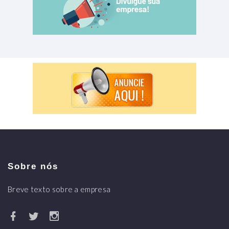
Sobre nós
Breve texto sobre a empresa