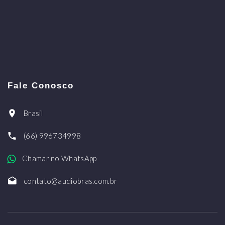
Fale Conosco
Brasil
(66) 996734998
Chamar no WhatsApp
contato@audiobras.com.br