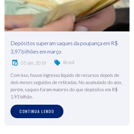
Depósitos superam saques da poupança em R$
3,97 bilhões em março
Brasil
05 abr, 2018
Com isso, houve ingresso líquido de recursos depois de
dois meses seguidos de retiradas. No acumulado do ano,
porém, saques foram maiores do que depósitos em R$
1,93 bilhão.
CONTINUA LENDO