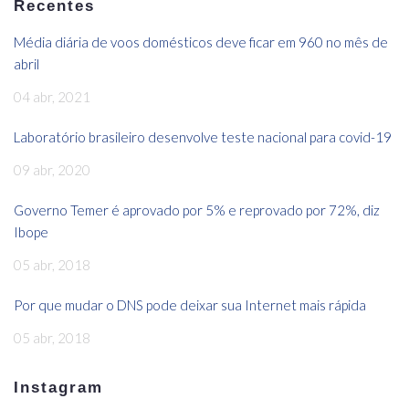
Recentes
Média diária de voos domésticos deve ficar em 960 no mês de
abril
04 abr, 2021
Laboratório brasileiro desenvolve teste nacional para covid-19
09 abr, 2020
Governo Temer é aprovado por 5% e reprovado por 72%, diz
Ibope
05 abr, 2018
Por que mudar o DNS pode deixar sua Internet mais rápida
05 abr, 2018
Instagram