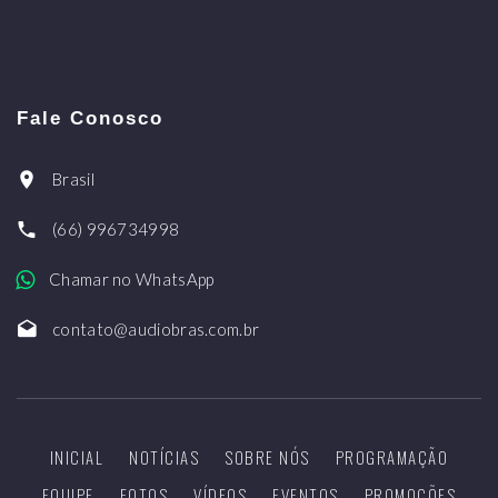
Fale Conosco
Brasil
(66) 996734998
Chamar no WhatsApp
contato@audiobras.com.br
INICIAL
NOTÍCIAS
SOBRE NÓS
PROGRAMAÇÃO
EQUIPE
FOTOS
VÍDEOS
EVENTOS
PROMOÇÕES