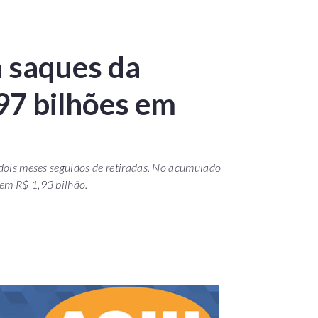
 saques da
97 bilhões em
 dois meses seguidos de retiradas. No acumulado
 em R$ 1,93 bilhão.