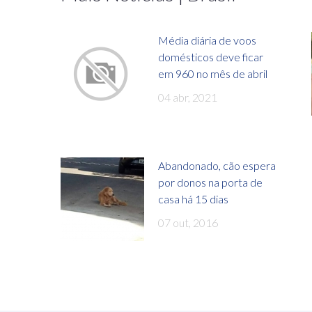
Média diária de voos
domésticos deve ficar
em 960 no mês de abril
04 abr, 2021
Abandonado, cão espera
por donos na porta de
casa há 15 dias
07 out, 2016