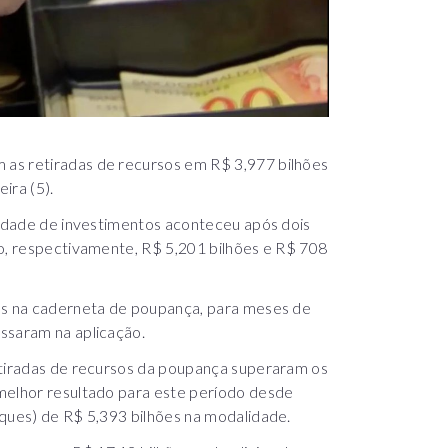
as retiradas de recursos em R$ 3,977 bilhões
ira (5).
alidade de investimentos aconteceu após dois
ro, respectivamente, R$ 5,201 bilhões e R$ 708
sos na caderneta de poupança, para meses de
ssaram na aplicação.
etiradas de recursos da poupança superaram os
melhor resultado para este período desde
aques) de R$ 5,393 bilhões na modalidade.