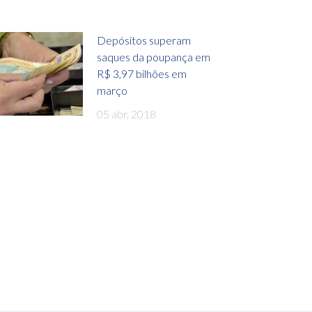
Depósitos superam
saques da poupança em
R$ 3,97 bilhões em
março
05 abr, 2018