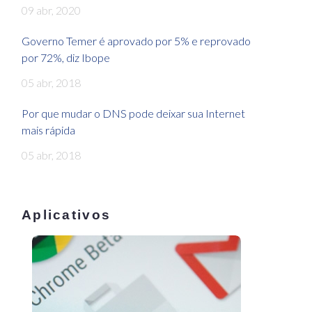
09 abr, 2020
Governo Temer é aprovado por 5% e reprovado
por 72%, diz Ibope
05 abr, 2018
Por que mudar o DNS pode deixar sua Internet
mais rápida
05 abr, 2018
Aplicativos