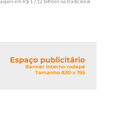
aques em R$ 17,12 bilhões na tradicional