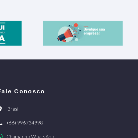
Fale Conosco
Brasil
(66) 996734998
Chamar no WhatsApp