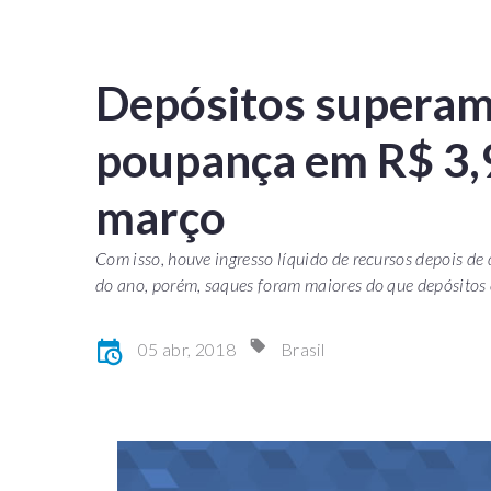
Depósitos superam
poupança em R$ 3,
março
Com isso, houve ingresso líquido de recursos depois de
do ano, porém, saques foram maiores do que depósitos
05 abr, 2018
Brasil