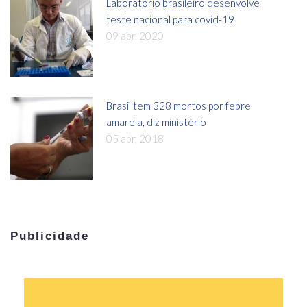
Laboratório brasileiro desenvolve
teste nacional para covid-19
09 abr, 2020
Brasil tem 328 mortos por febre
amarela, diz ministério
05 abr, 2018
Publicidade