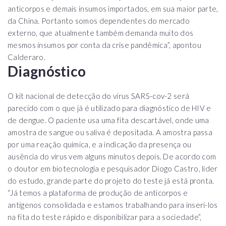
anticorpos e demais insumos importados, em sua maior parte,
da China. Portanto somos dependentes do mercado
externo, que atualmente também demanda muito dos
mesmos insumos por conta da crise pandêmica”, apontou
Calderaro.
Diagnóstico
O kit nacional de detecção do vírus SARS-cov-2 será
parecido com o que já é utilizado para diagnóstico de HIV e
de dengue. O paciente usa uma fita descartável, onde uma
amostra de sangue ou saliva é depositada. A amostra passa
por uma reação química, e a indicação da presença ou
ausência do vírus vem alguns minutos depois. De acordo com
o doutor em biotecnologia e pesquisador Diogo Castro, líder
do estudo, grande parte do projeto do teste já está pronta.
“Já temos a plataforma de produção de anticorpos e
antígenos consolidada e estamos trabalhando para inseri-los
na fita do teste rápido e disponibilizar para a sociedade”,