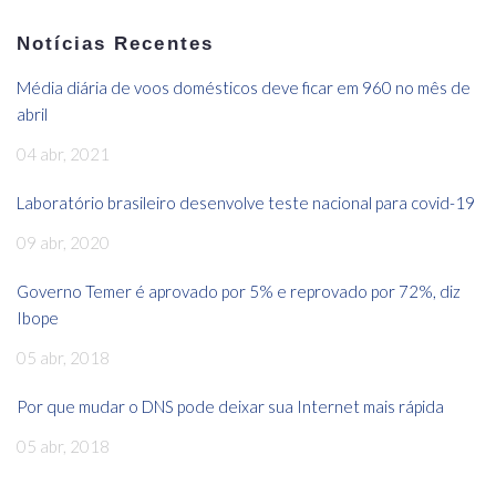
Notícias Recentes
Média diária de voos domésticos deve ficar em 960 no mês de
abril
04 abr, 2021
Laboratório brasileiro desenvolve teste nacional para covid-19
09 abr, 2020
Governo Temer é aprovado por 5% e reprovado por 72%, diz
Ibope
05 abr, 2018
Por que mudar o DNS pode deixar sua Internet mais rápida
05 abr, 2018