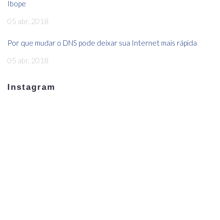
Ibope
05 abr, 2018
Por que mudar o DNS pode deixar sua Internet mais rápida
05 abr, 2018
Instagram