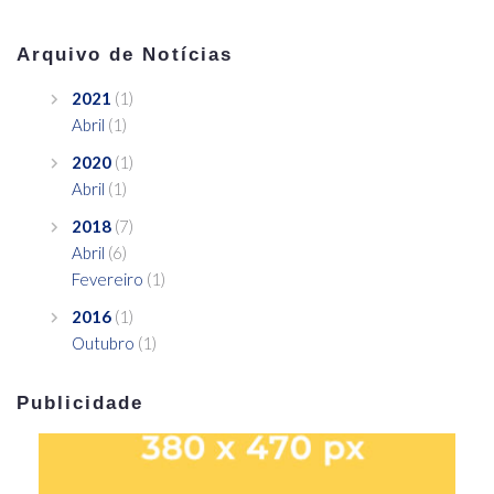
Arquivo de Notícias
2021
(1)
Abril
(1)
2020
(1)
Abril
(1)
2018
(7)
Abril
(6)
Fevereiro
(1)
2016
(1)
Outubro
(1)
Publicidade