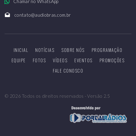
Chamar no WhatsApp
contato@audiobras.com.br
INICIAL
NOTÍCIAS
SOBRE NÓS
PROGRAMAÇÃO
EQUIPE
FOTOS
VÍDEOS
EVENTOS
PROMOÇÕES
FALE CONOSCO
©
2026
Todos os direitos reservados - Versão 2.5