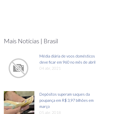
Mais Notícias | Brasil
Média diária de voos domésticos
deve ficar em 960 no mês de abril
04 abr, 2021
Depósitos superam saques da
poupança em R$ 3,97 bilhões em
março
05 abr, 2018