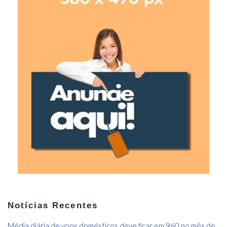
Notícias Recentes
Média diária de voos domésticos deve ficar em 960 no mês de