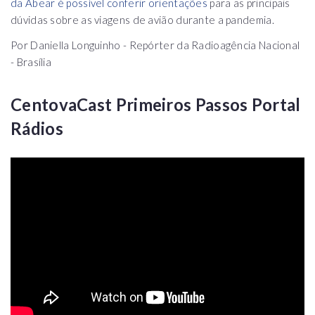
da Abear é possível conferir orientações
para as principais
dúvidas sobre as viagens de avião durante a pandemia.
Por Daniella Longuinho - Repórter da Radioagência Nacional
- Brasília
CentovaCast Primeiros Passos Portal
Rádios