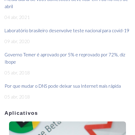
abril
04 abr, 2021
Laboratório brasileiro desenvolve teste nacional para covid-19
09 abr, 2020
Governo Temer é aprovado por 5% e reprovado por 72%, diz
Ibope
05 abr, 2018
Por que mudar o DNS pode deixar sua Internet mais rápida
05 abr, 2018
Aplicativos