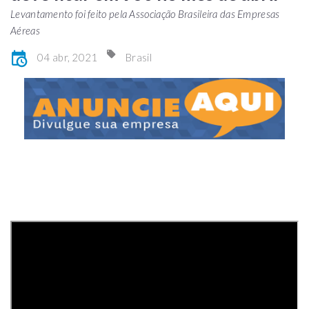
Levantamento foi feito pela Associação Brasileira das Empresas
Aéreas
04 abr, 2021
Brasil