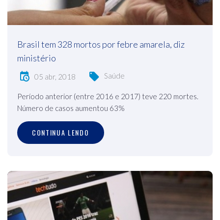
Brasil tem 328 mortos por febre amarela, diz
ministério
Saúde
05 abr, 2018
Período anterior (entre 2016 e 2017) teve 220 mortes.
Número de casos aumentou 63%
CONTINUA LENDO