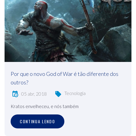
Por que o novo God of War é tão diferente dos
outros?
Tecnologia
05 abr, 2018
Kratos envelheceu, e nós também
CONTINUA LENDO