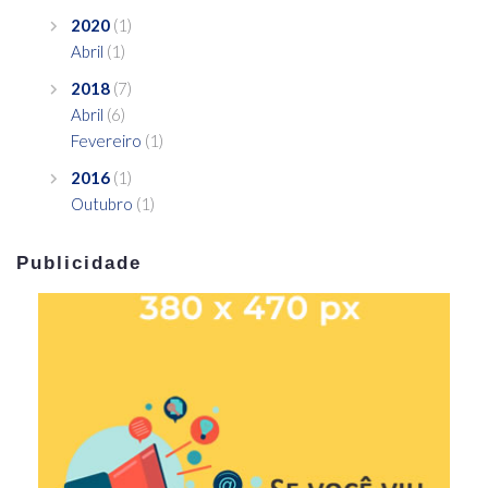
2020
(1)
Abril
(1)
2018
(7)
Abril
(6)
Fevereiro
(1)
2016
(1)
Outubro
(1)
Publicidade