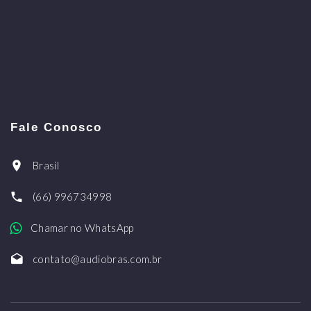
Fale Conosco
Brasil
(66) 996734998
Chamar no WhatsApp
contato@audiobras.com.br