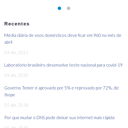
Recentes
Média diária de voos domésticos deve ficar em 960 no mês de
abril
04 abr, 2021
Laboratório brasileiro desenvolve teste nacional para covid-19
09 abr, 2020
Governo Temer é aprovado por 5% e reprovado por 72%, diz
Ibope
05 abr, 2018
Por que mudar o DNS pode deixar sua Internet mais rápida
05 abr, 2018