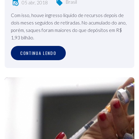
Brasil
05 abr, 2018
Com isso, houve ingresso líquido de recursos depois de
dois meses seguidos de retiradas. No acumulado do ano,
porém, saques foram maiores do que depósitos em R$
1,93 bilhão.
CONTINUA LENDO