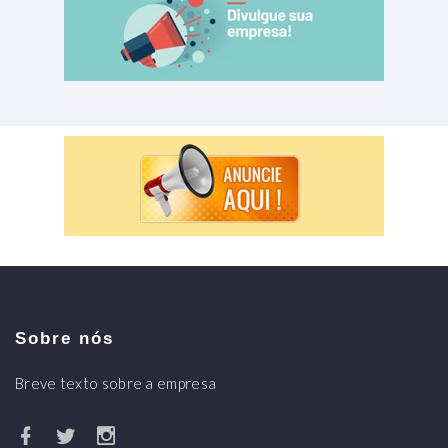
Sobre nós
Breve texto sobre a empresa