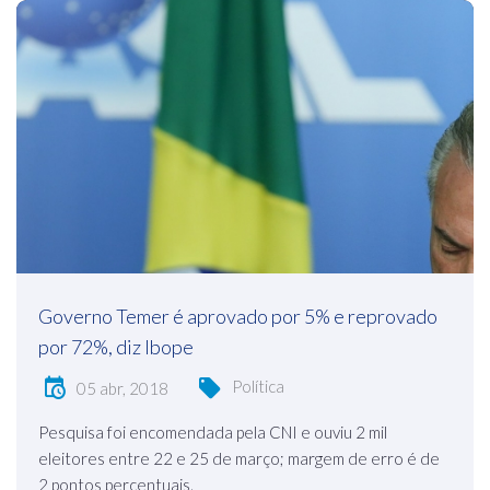
Governo Temer é aprovado por 5% e reprovado
por 72%, diz Ibope
Política
05 abr, 2018
Pesquisa foi encomendada pela CNI e ouviu 2 mil
eleitores entre 22 e 25 de março; margem de erro é de
2 pontos percentuais.