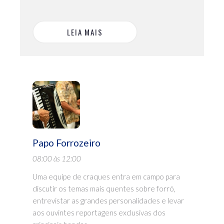
LEIA MAIS
Papo Forrozeiro
08:00 às 12:00
Uma equipe de craques entra em campo para
discutir os temas mais quentes sobre forró,
entrevistar as grandes personalidades e levar
aos ouvintes reportagens exclusivas dos