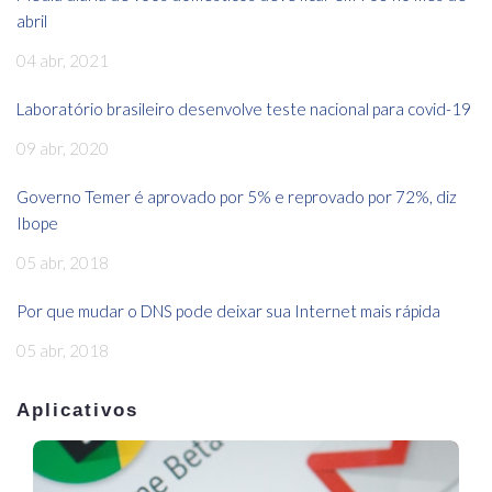
abril
04 abr, 2021
Laboratório brasileiro desenvolve teste nacional para covid-19
09 abr, 2020
Governo Temer é aprovado por 5% e reprovado por 72%, diz
Ibope
05 abr, 2018
Por que mudar o DNS pode deixar sua Internet mais rápida
05 abr, 2018
Aplicativos