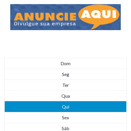
Dom
Seg
Ter
Qua
Qui
Sex
Sáb