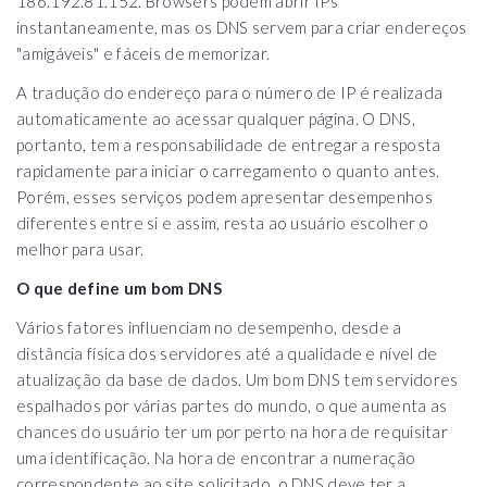
186.192.81.152. Browsers podem abrir IPs
instantaneamente, mas os DNS servem para criar endereços
"amigáveis" e fáceis de memorizar.
A tradução do endereço para o número de IP é realizada
automaticamente ao acessar qualquer página. O DNS,
portanto, tem a responsabilidade de entregar a resposta
rapidamente para iniciar o carregamento o quanto antes.
Porém, esses serviços podem apresentar desempenhos
diferentes entre si e assim, resta ao usuário escolher o
melhor para usar.
O que define um bom DNS
Vários fatores influenciam no desempenho, desde a
distância física dos servidores até a qualidade e nível de
atualização da base de dados. Um bom DNS tem servidores
espalhados por várias partes do mundo, o que aumenta as
chances do usuário ter um por perto na hora de requisitar
uma identificação. Na hora de encontrar a numeração
correspondente ao site solicitado, o DNS deve ter a