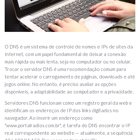
O DNS é um sistema de controle de nomes e IPs de sites da
Internet, com um papel fundamental de deixar a conexão
mais rápida ou mais lenta, seja no computador ou no celular.
Trocar o servidor DNS é uma recomendação comum para
tentar acelerar o carregamento de páginas, downloads e até
jogos online. No entanto, é preciso avaliar as opções
disponíveis, a adaptabilidade ao computador e a privacidade.
Servidores DNS funcionam como um registro geral da web e
identificam os endereços de IP dos links digitados no
navegador. Ao inserir um endereço como
"www.portalradios.com.br", é tarefa do DNS encontrar o IP
real correspondente ao website — atualmente, a sequência