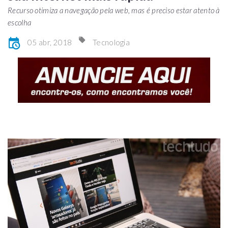
Recurso otimiza a navegação pela web, mas é preciso estar atento à
escolha
05 abr, 2018
Tecnologia