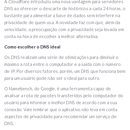
A Cloudflare introduziu uma nova vantagem para servidores
DNS ao oferecer o descarte de históricos a cada 24 horas, o
bastante para alimentar a base de dados sem interferir na
privacidade de quem usa. A novidade faz com que, além da
velocidade, a preocupação com a privacidade seja levada em
conta na hora de escolher a melhor alternativa.
Como escolher o DNS ideal
Os DNS realizam uma série de otimizações para diminuir o
máximo a rota entre o computador e a saída com o número
de IP. Por diversos fatores, porém, um DNS que funciona bem
para um usuário pode não ser o ideal para outro.
O Namebench, do Google, é uma ferramenta capaz de
analisar a rota de pacotes transferidos pelo computador do
usuário para informar o melhor DNS de acordo com a sua
conexão. Vale lembrar que o aplicativo não leva em conta
aspectos de privacidade para recomendar um serviço de
DNS.