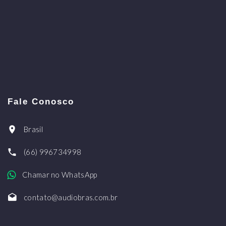
Fale Conosco
Brasil
(66) 996734998
Chamar no WhatsApp
contato@audiobras.com.br