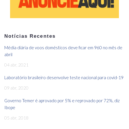
Notícias Recentes
Média diária de voos domésticos deve ficar em 960 no mês de
abril
04 abr, 2021
Laboratório brasileiro desenvolve teste nacional para covid-19
09 abr, 2020
Governo Temer é aprovado por 5% e reprovado por 72%, diz
Ibope
05 abr, 2018