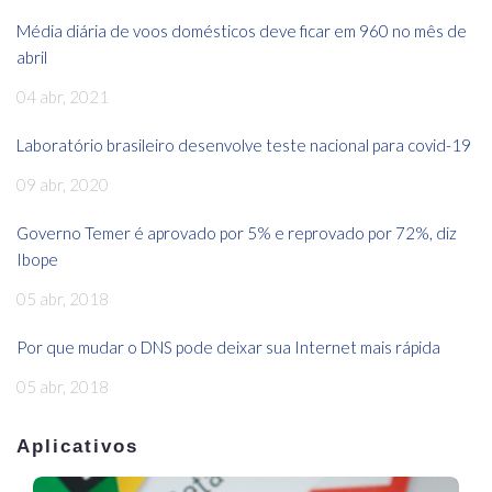
Média diária de voos domésticos deve ficar em 960 no mês de
abril
04 abr, 2021
Laboratório brasileiro desenvolve teste nacional para covid-19
09 abr, 2020
Governo Temer é aprovado por 5% e reprovado por 72%, diz
Ibope
05 abr, 2018
Por que mudar o DNS pode deixar sua Internet mais rápida
05 abr, 2018
Aplicativos