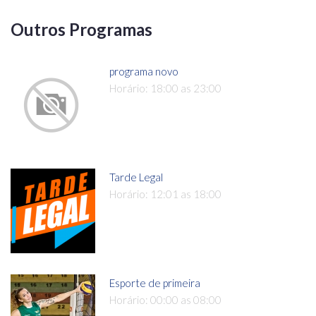
Outros Programas
programa novo
Horário: 18:00 as 23:00
Tarde Legal
Horário: 12:01 as 18:00
Esporte de primeira
Horário: 00:00 as 08:00